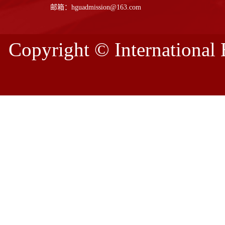
邮箱：hguadmission@163.com
Copyright © Internation