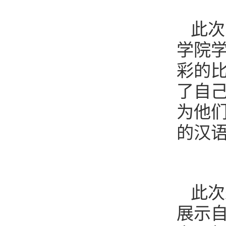
此次
学院
彩的
了自
为他
的汉
此次
展示