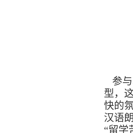
参与
型，
快的
汉语
“留