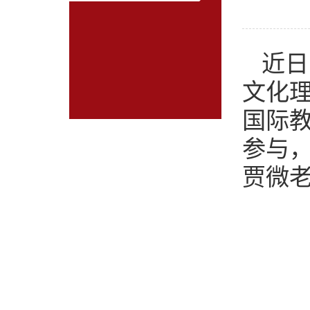
近日
文化
国际
参与
贾微